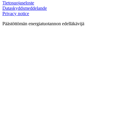
Tietosuojaseloste
Dataskyddsmeddelande
Privacy notice
Päästöttömän energiatuotannon edelläkävijä