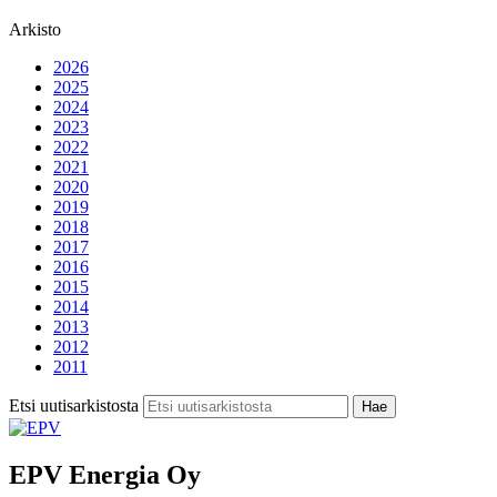
Arkisto
2026
2025
2024
2023
2022
2021
2020
2019
2018
2017
2016
2015
2014
2013
2012
2011
Etsi uutisarkistosta
Hae
EPV Energia Oy