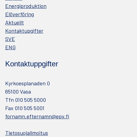
Energiproduktion
Elöverföring
Aktuellt
Kontaktupgifter
SVE
ENG
Kontaktuppgifter
Kyrkoesplanaden 0
65100 Vasa
Tfn 010 505 5000
Fax 010 505 5001
fornamn.efternamn@epv.fi
Tietosuojailmoitus